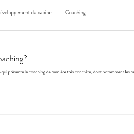
éveloppement du cabinet
Coaching
oaching?
ée qui présente le coaching de manière très concrète, dont notamment les but