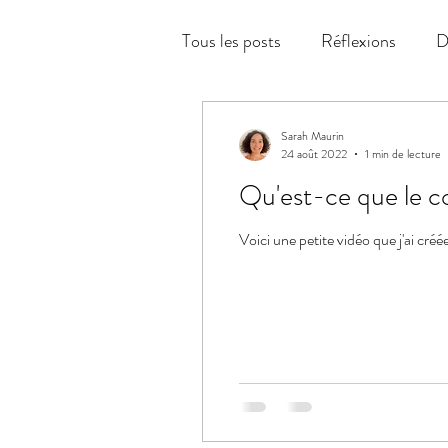
Tous les posts
Réflexions
D
Sarah Maurin
24 août 2022
1 min de lecture
Qu'est-ce que le c
Voici une petite vidéo que j'ai cré