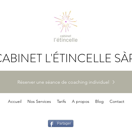
ABINET L'ÉTINCELLE SÀ
Réserver une séance de coaching individuel
Accueil
Nos Services
Tarifs
A propos
Blog
Contact
Partager